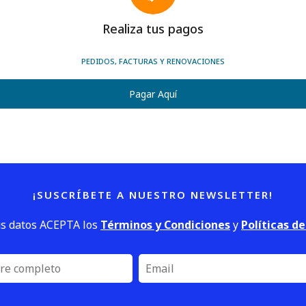
Realiza tus pagos
PEDIDOS, FACTURAS Y RENOVACIONES
Pagar Aquí
¡SUSCRÍBETE A NUESTRO NEWSLETTER!
us datos ACEPTA los
Términos y Condiciones
y
Políticas d