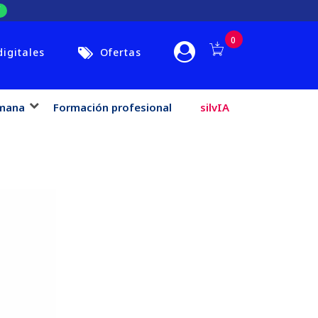
0
digitales
Ofertas
mana
Formación profesional
silvIA