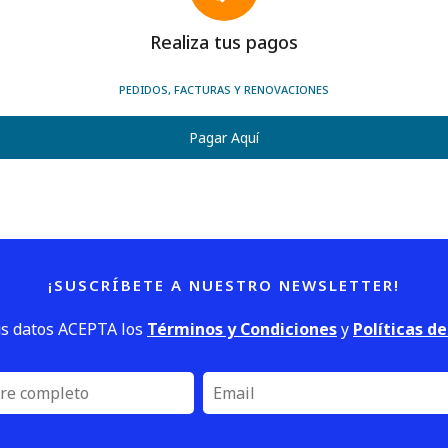
Realiza tus pagos
PEDIDOS, FACTURAS Y RENOVACIONES
Pagar Aquí
¡SUSCRÍBETE A NUESTRO NEWSLETTER!
us datos ACEPTA los
Términos y Condiciones
y
Políticas d