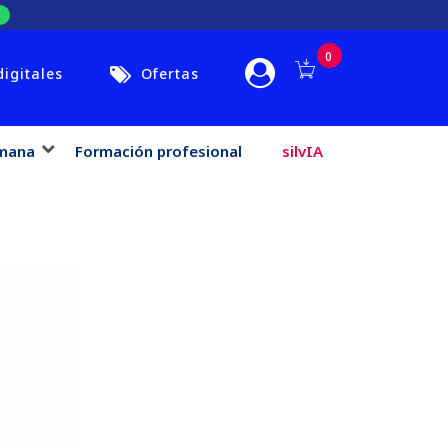
0
digitales
Ofertas
mana
Formación profesional
silvIA