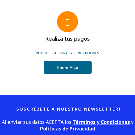
Realiza tus pagos
PEDIDOS, FACTURAS Y RENOVACIONES
Pagar Aquí
¡SUSCRÍBETE A NUESTRO NEWSLETTER!
Al enviar sus datos ACEPTA los
Términos y Condiciones
y
Políticas de Privacidad