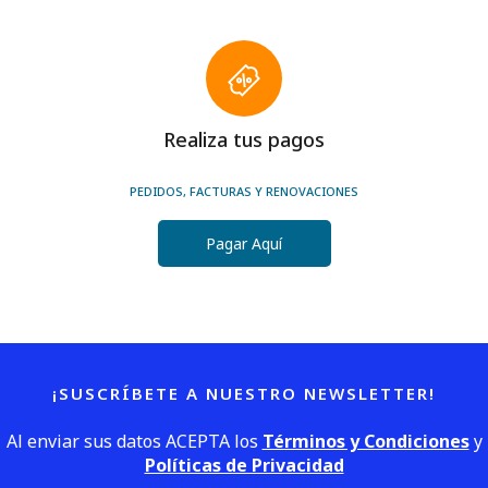
Realiza tus pagos
PEDIDOS, FACTURAS Y RENOVACIONES
Pagar Aquí
¡SUSCRÍBETE A NUESTRO NEWSLETTER!
Al enviar sus datos ACEPTA los
Términos y Condiciones
y
Políticas de Privacidad