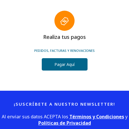
Realiza tus pagos
PEDIDOS, FACTURAS Y RENOVACIONES
Pagar Aquí
¡SUSCRÍBETE A NUESTRO NEWSLETTER!
Al enviar sus datos ACEPTA los
Términos y Condiciones
y
Políticas de Privacidad