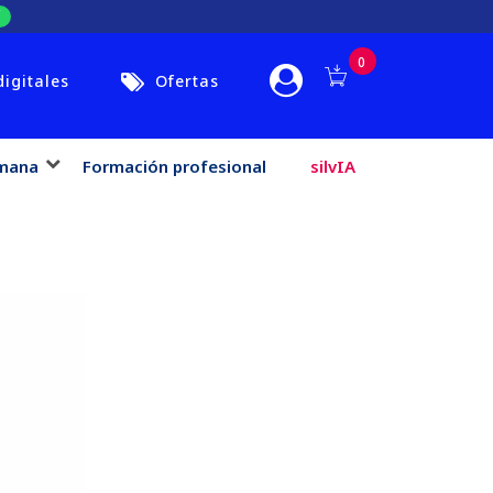
0
digitales
Ofertas
mana
Formación profesional
silvIA