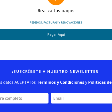
Realiza tus pagos
PEDIDOS, FACTURAS Y RENOVACIONES
Pagar Aquí
¡SUSCRÍBETE A NUESTRO NEWSLETTER!
us datos ACEPTA los
Términos y Condiciones
y
Políticas d