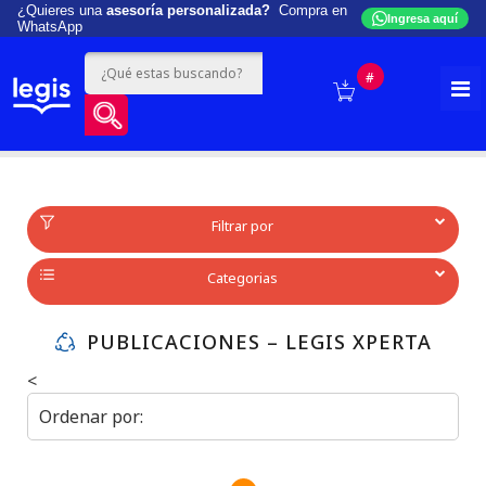
¿Quieres una
asesoría personalizada?
Compra en
Ingresa aquí
WhatsApp
#
Filtrar por
Categorias
PUBLICACIONES – LEGIS XPERTA
<