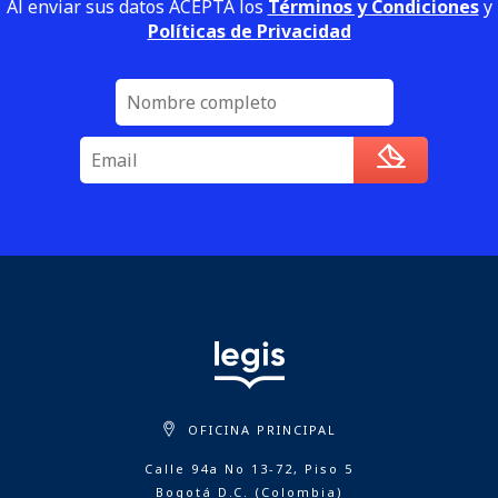
Al enviar sus datos ACEPTA los
Términos y Condiciones
y
Políticas de Privacidad
OFICINA PRINCIPAL
Calle 94a No 13-72, Piso 5
Bogotá D.C. (Colombia)