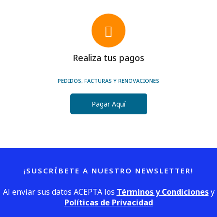
Realiza tus pagos
PEDIDOS, FACTURAS Y RENOVACIONES
Pagar Aquí
¡SUSCRÍBETE A NUESTRO NEWSLETTER!
Al enviar sus datos ACEPTA los
Términos y Condiciones
y
Políticas de Privacidad