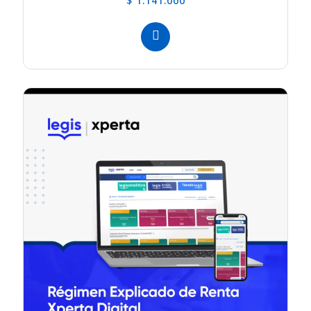
$ 1.141.000