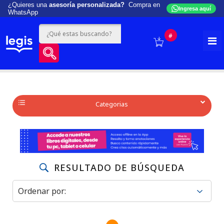
¿Quieres una
asesoría personalizada?
Compra en
Ingresa aquí
WhatsApp
#
Categorias
RESULTADO DE BÚSQUEDA