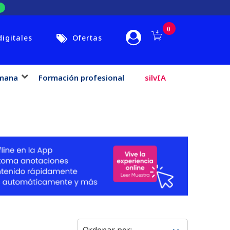
0
digitales
Ofertas
mana
Formación profesional
silvIA