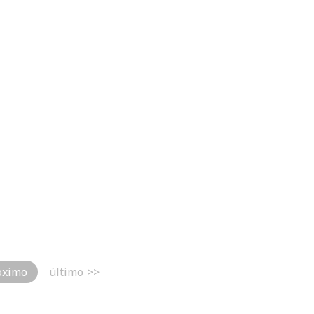
óximo
último