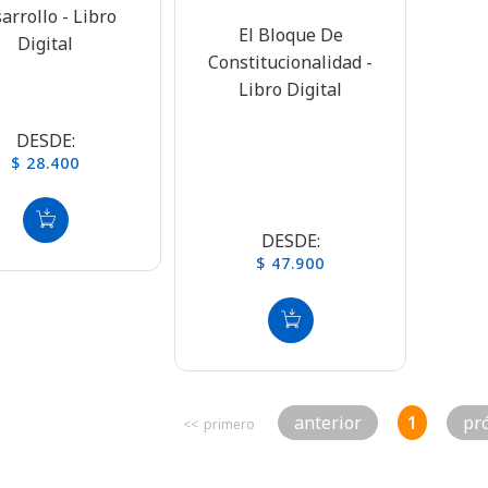
arrollo - Libro
El Bloque De
Digital
Constitucionalidad -
Libro Digital
DESDE:
$ 28.400
DESDE:
$ 47.900
Anterior
1
Pr