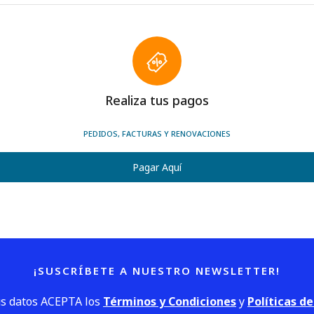
Realiza tus pagos
PEDIDOS, FACTURAS Y RENOVACIONES
Pagar Aquí
¡SUSCRÍBETE A NUESTRO NEWSLETTER!
us datos ACEPTA los
Términos y Condiciones
y
Políticas d