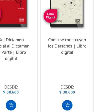
Del Dictamen
Cómo se construyen
cial al Dictamen
los Derechos | Libro
 Parte | Libro
digital
digital
DESDE:
DESDE:
$ 38.600
$ 38.600