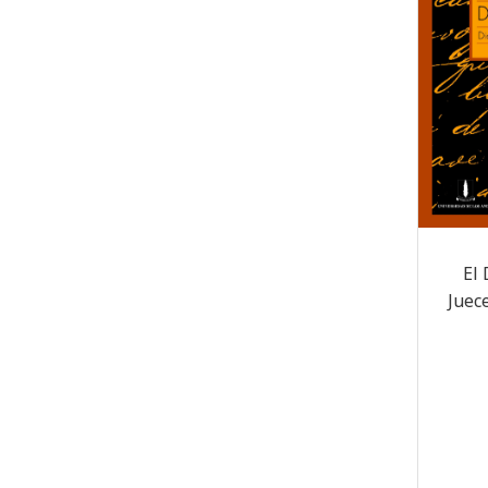
El 
Juece