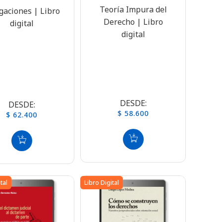
Teoría Impura del
gaciones | Libro
Derecho | Libro
digital
digital
DESDE:
DESDE:
$ 58.600
$ 62.400
tal
Libro Digital