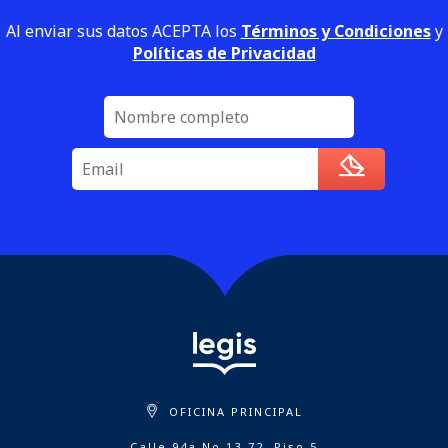
Al enviar sus datos ACEPTA los
Términos y Condiciones
y
Políticas de Privacidad
OFICINA PRINCIPAL
Calle 94a No 13-72, Piso 5