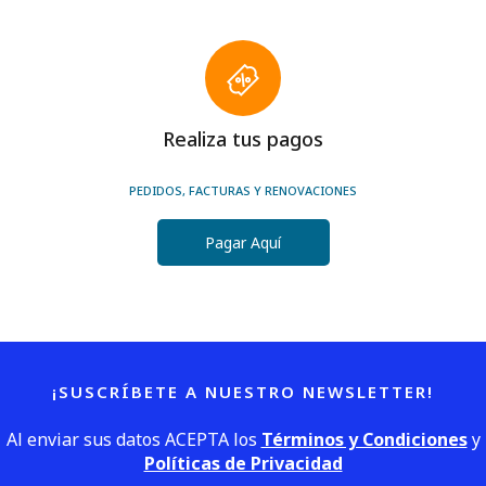
Realiza tus pagos
PEDIDOS, FACTURAS Y RENOVACIONES
Pagar Aquí
¡SUSCRÍBETE A NUESTRO NEWSLETTER!
Al enviar sus datos ACEPTA los
Términos y Condiciones
y
Políticas de Privacidad