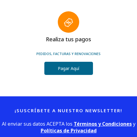
Realiza tus pagos
PEDIDOS, FACTURAS Y RENOVACIONES
Pagar Aquí
¡SUSCRÍBETE A NUESTRO NEWSLETTER!
Al enviar sus datos ACEPTA los
Términos y Condiciones
y
Políticas de Privacidad