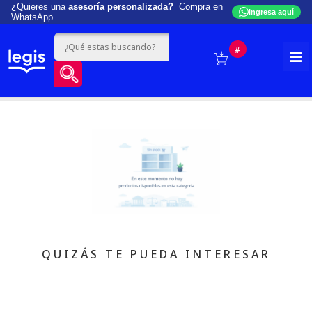
¿Quieres una
asesoría personalizada?
Compra en
Ingresa aquí
WhatsApp
#
QUIZÁS TE PUEDA INTERESAR