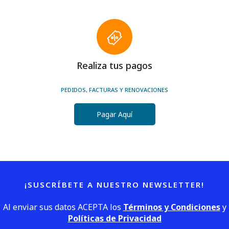
Realiza tus pagos
PEDIDOS, FACTURAS Y RENOVACIONES
Pagar Aquí
¡SUSCRÍBETE A NUESTRO NEWSLETTER!
Al enviar sus datos ACEPTA los
Términos y Condiciones
y
Políticas de Privacidad