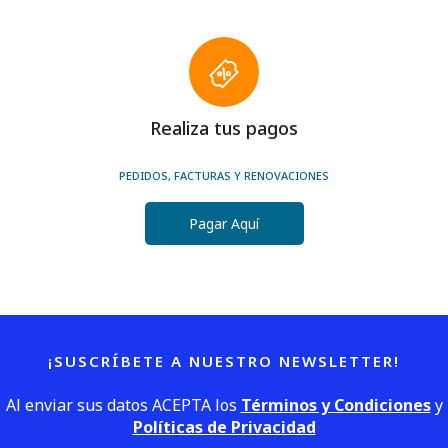
Realiza tus pagos
PEDIDOS, FACTURAS Y RENOVACIONES
Pagar Aquí
¡SUSCRÍBETE A NUESTRO NEWSLETTER!
Al enviar sus datos ACEPTA los
Términos y Condiciones
y
Políticas de Privacidad