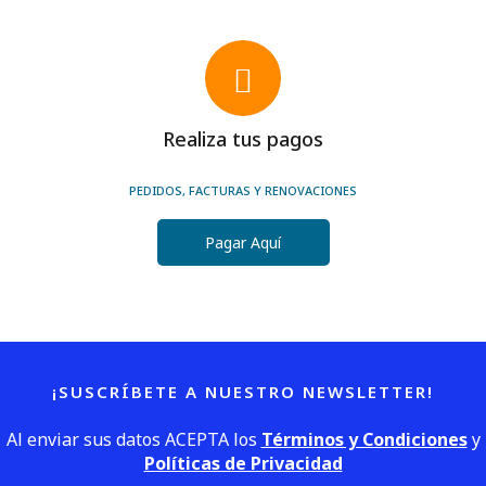
Realiza tus pagos
PEDIDOS, FACTURAS Y RENOVACIONES
Pagar Aquí
¡SUSCRÍBETE A NUESTRO NEWSLETTER!
Al enviar sus datos ACEPTA los
Términos y Condiciones
y
Políticas de Privacidad