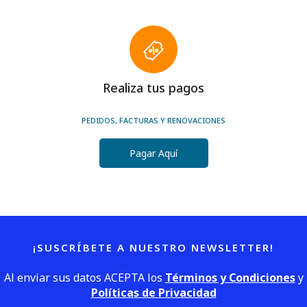
Realiza tus pagos
PEDIDOS, FACTURAS Y RENOVACIONES
Pagar Aquí
¡SUSCRÍBETE A NUESTRO NEWSLETTER!
Al enviar sus datos ACEPTA los
Términos y Condiciones
y
Políticas de Privacidad