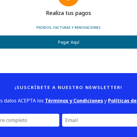
Realiza tus pagos
PEDIDOS, FACTURAS Y RENOVACIONES
Pagar Aquí
¡SUSCRÍBETE A NUESTRO NEWSLETTER!
us datos ACEPTA los
Términos y Condiciones
y
Políticas d