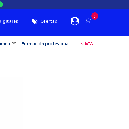
0
digitales
Ofertas
mana
Formación profesional
silvIA