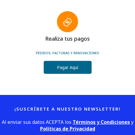
Realiza tus pagos
PEDIDOS, FACTURAS Y RENOVACIONES
Pagar Aquí
¡SUSCRÍBETE A NUESTRO NEWSLETTER!
Al enviar sus datos ACEPTA los
Términos y Condiciones
y
Políticas de Privacidad