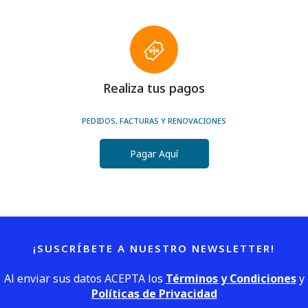
Realiza tus pagos
PEDIDOS, FACTURAS Y RENOVACIONES
Pagar Aquí
¡SUSCRÍBETE A NUESTRO NEWSLETTER!
Al enviar sus datos ACEPTA los
Términos y Condiciones
y
Políticas de Privacidad