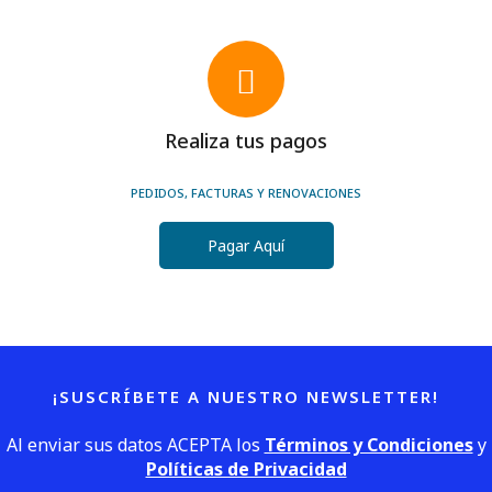
Realiza tus pagos
PEDIDOS, FACTURAS Y RENOVACIONES
Pagar Aquí
¡SUSCRÍBETE A NUESTRO NEWSLETTER!
Al enviar sus datos ACEPTA los
Términos y Condiciones
y
Políticas de Privacidad