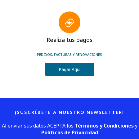
Realiza tus pagos
PEDIDOS, FACTURAS Y RENOVACIONES
Pagar Aquí
¡SUSCRÍBETE A NUESTRO NEWSLETTER!
Al enviar sus datos ACEPTA los
Términos y Condiciones
y
Políticas de Privacidad