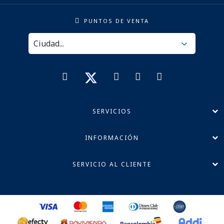
PUNTOS DE VENTA
SERVICIOS
INFORMACIÓN
SERVICIO AL CLIENTE