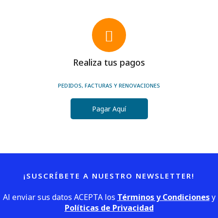
Realiza tus pagos
PEDIDOS, FACTURAS Y RENOVACIONES
Pagar Aquí
¡SUSCRÍBETE A NUESTRO NEWSLETTER!
Al enviar sus datos ACEPTA los
Términos y Condiciones
y
Políticas de Privacidad