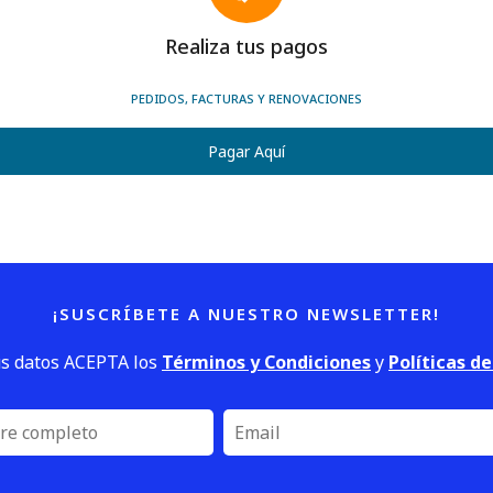
Realiza tus pagos
PEDIDOS, FACTURAS Y RENOVACIONES
Pagar Aquí
¡SUSCRÍBETE A NUESTRO NEWSLETTER!
us datos ACEPTA los
Términos y Condiciones
y
Políticas d