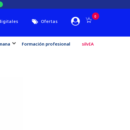
0
digitales
Ofertas
mana
Formación profesional
silvIA