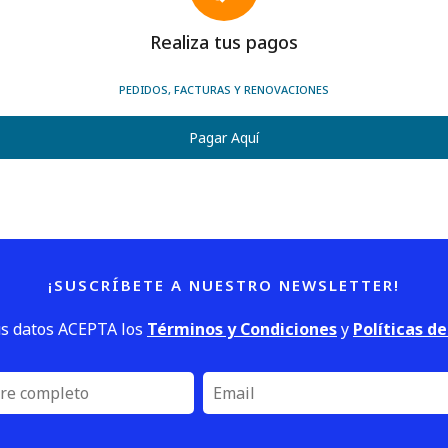
Realiza tus pagos
PEDIDOS, FACTURAS Y RENOVACIONES
Pagar Aquí
¡SUSCRÍBETE A NUESTRO NEWSLETTER!
us datos ACEPTA los
Términos y Condiciones
y
Políticas d