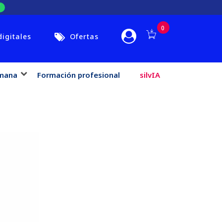
0
digitales
Ofertas
mana
Formación profesional
silvIA