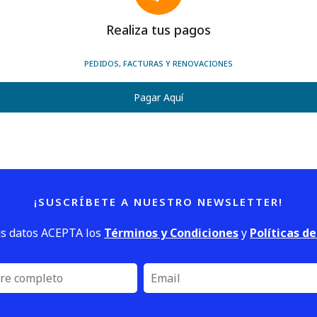
Realiza tus pagos
PEDIDOS, FACTURAS Y RENOVACIONES
Pagar Aquí
¡SUSCRÍBETE A NUESTRO NEWSLETTER!
us datos ACEPTA los
Términos y Condiciones
y
Políticas d