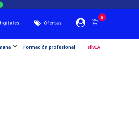
0
digitales
Ofertas
mana
Formación profesional
silvIA