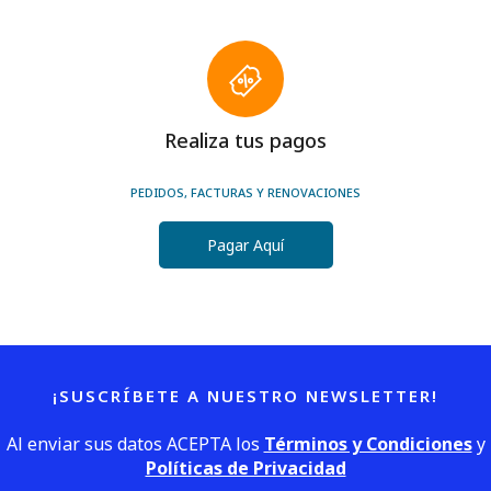
Realiza tus pagos
PEDIDOS, FACTURAS Y RENOVACIONES
Pagar Aquí
¡SUSCRÍBETE A NUESTRO NEWSLETTER!
Al enviar sus datos ACEPTA los
Términos y Condiciones
y
Políticas de Privacidad