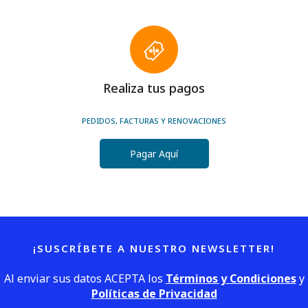
Realiza tus pagos
PEDIDOS, FACTURAS Y RENOVACIONES
Pagar Aquí
¡SUSCRÍBETE A NUESTRO NEWSLETTER!
Al enviar sus datos ACEPTA los
Términos y Condiciones
y
Políticas de Privacidad