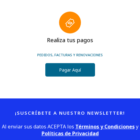
Realiza tus pagos
PEDIDOS, FACTURAS Y RENOVACIONES
Pagar Aquí
¡SUSCRÍBETE A NUESTRO NEWSLETTER!
Al enviar sus datos ACEPTA los
Términos y Condiciones
y
Políticas de Privacidad