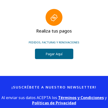
Realiza tus pagos
PEDIDOS, FACTURAS Y RENOVACIONES
Pagar Aquí
¡SUSCRÍBETE A NUESTRO NEWSLETTER!
Al enviar sus datos ACEPTA los
Términos y Condiciones
y
Políticas de Privacidad