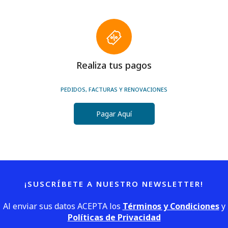
Realiza tus pagos
PEDIDOS, FACTURAS Y RENOVACIONES
Pagar Aquí
¡SUSCRÍBETE A NUESTRO NEWSLETTER!
Al enviar sus datos ACEPTA los
Términos y Condiciones
y
Políticas de Privacidad