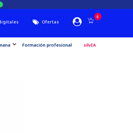
0
digitales
Ofertas
mana
Formación profesional
silvIA