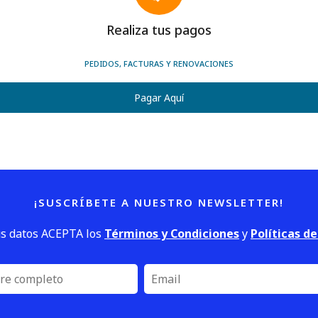
Realiza tus pagos
PEDIDOS, FACTURAS Y RENOVACIONES
Pagar Aquí
¡SUSCRÍBETE A NUESTRO NEWSLETTER!
us datos ACEPTA los
Términos y Condiciones
y
Políticas d