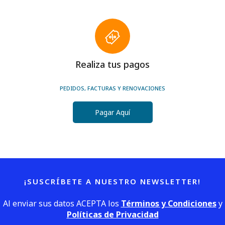
Realiza tus pagos
PEDIDOS, FACTURAS Y RENOVACIONES
Pagar Aquí
¡SUSCRÍBETE A NUESTRO NEWSLETTER!
Al enviar sus datos ACEPTA los
Términos y Condiciones
y
Políticas de Privacidad