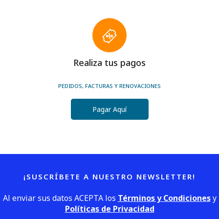
Realiza tus pagos
PEDIDOS, FACTURAS Y RENOVACIONES
Pagar Aquí
¡SUSCRÍBETE A NUESTRO NEWSLETTER!
Al enviar sus datos ACEPTA los
Términos y Condiciones
y
Políticas de Privacidad