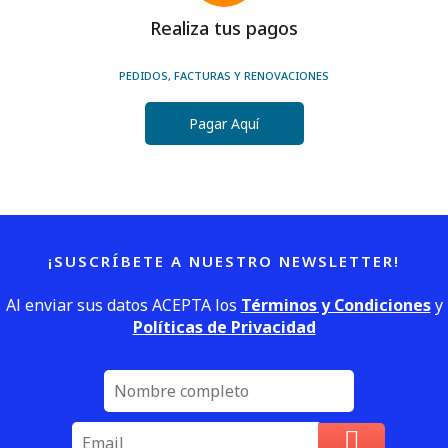
Realiza tus pagos
PEDIDOS, FACTURAS Y RENOVACIONES
Pagar Aquí
¡SUSCRÍBETE A NUESTRO NEWSLETTER!
Al enviar sus datos ACEPTA los
Términos y Condiciones
y
Políticas de Privacidad