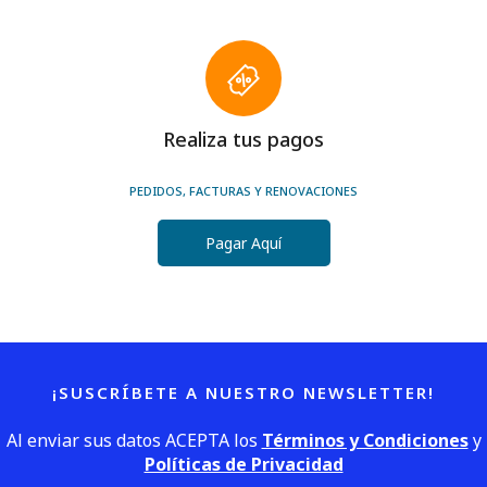
Realiza tus pagos
PEDIDOS, FACTURAS Y RENOVACIONES
Pagar Aquí
¡SUSCRÍBETE A NUESTRO NEWSLETTER!
Al enviar sus datos ACEPTA los
Términos y Condiciones
y
Políticas de Privacidad