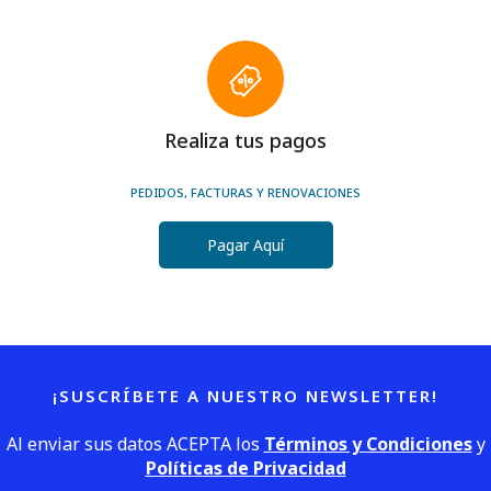
Realiza tus pagos
PEDIDOS, FACTURAS Y RENOVACIONES
Pagar Aquí
¡SUSCRÍBETE A NUESTRO NEWSLETTER!
Al enviar sus datos ACEPTA los
Términos y Condiciones
y
Políticas de Privacidad