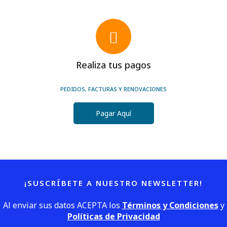
Realiza tus pagos
PEDIDOS, FACTURAS Y RENOVACIONES
Pagar Aquí
¡SUSCRÍBETE A NUESTRO NEWSLETTER!
Al enviar sus datos ACEPTA los
Términos y Condiciones
y
Políticas de Privacidad