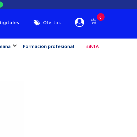
0
digitales
Ofertas
mana
Formación profesional
silvIA