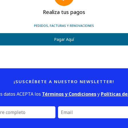
Realiza tus pagos
PEDIDOS, FACTURAS Y RENOVACIONES
Pagar Aquí
¡SUSCRÍBETE A NUESTRO NEWSLETTER!
us datos ACEPTA los
Términos y Condiciones
y
Políticas d