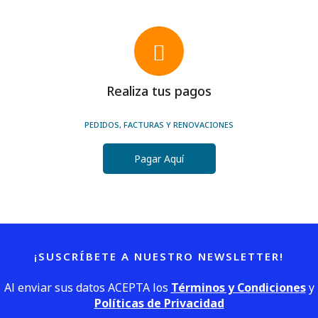
Realiza tus pagos
PEDIDOS, FACTURAS Y RENOVACIONES
Pagar Aquí
¡SUSCRÍBETE A NUESTRO NEWSLETTER!
Al enviar sus datos ACEPTA los
Términos y Condiciones
y
Políticas de Privacidad