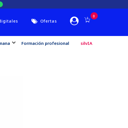
0
digitales
Ofertas
mana
Formación profesional
silvIA