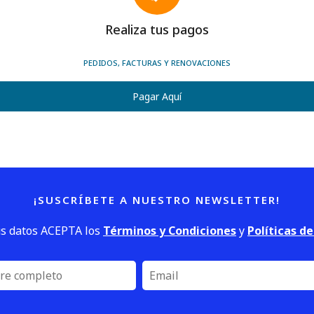
Realiza tus pagos
PEDIDOS, FACTURAS Y RENOVACIONES
Pagar Aquí
¡SUSCRÍBETE A NUESTRO NEWSLETTER!
us datos ACEPTA los
Términos y Condiciones
y
Políticas d