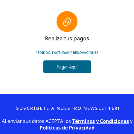
Realiza tus pagos
PEDIDOS, FACTURAS Y RENOVACIONES
Pagar Aquí
¡SUSCRÍBETE A NUESTRO NEWSLETTER!
Al enviar sus datos ACEPTA los
Términos y Condiciones
y
Políticas de Privacidad