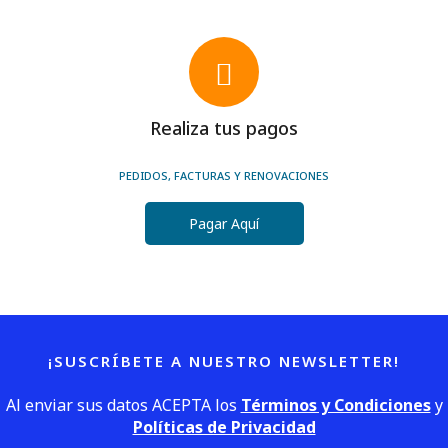
Realiza tus pagos
PEDIDOS, FACTURAS Y RENOVACIONES
Pagar Aquí
¡SUSCRÍBETE A NUESTRO NEWSLETTER!
Al enviar sus datos ACEPTA los
Términos y Condiciones
y
Políticas de Privacidad