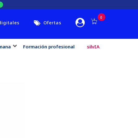
0
digitales
Ofertas
mana
Formación profesional
silvIA