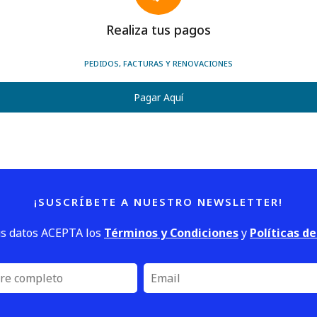
Realiza tus pagos
PEDIDOS, FACTURAS Y RENOVACIONES
Pagar Aquí
¡SUSCRÍBETE A NUESTRO NEWSLETTER!
us datos ACEPTA los
Términos y Condiciones
y
Políticas d