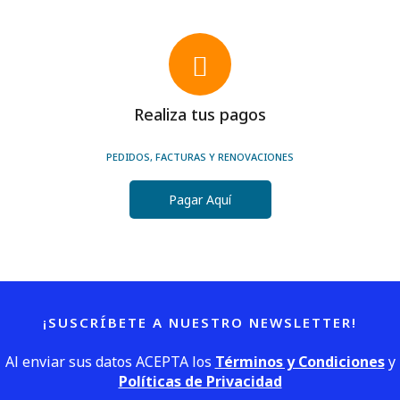
Realiza tus pagos
PEDIDOS, FACTURAS Y RENOVACIONES
Pagar Aquí
¡SUSCRÍBETE A NUESTRO NEWSLETTER!
Al enviar sus datos ACEPTA los
Términos y Condiciones
y
Políticas de Privacidad