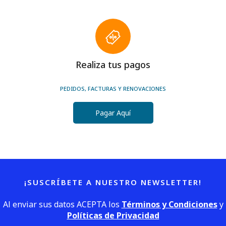
Realiza tus pagos
PEDIDOS, FACTURAS Y RENOVACIONES
Pagar Aquí
¡SUSCRÍBETE A NUESTRO NEWSLETTER!
Al enviar sus datos ACEPTA los
Términos y Condiciones
y
Políticas de Privacidad