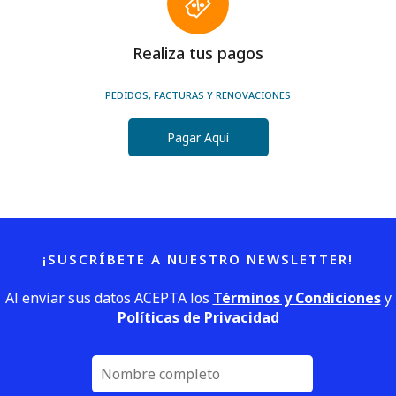
Realiza tus pagos
PEDIDOS, FACTURAS Y RENOVACIONES
Pagar Aquí
¡SUSCRÍBETE A NUESTRO NEWSLETTER!
Al enviar sus datos ACEPTA los
Términos y Condiciones
y
Políticas de Privacidad