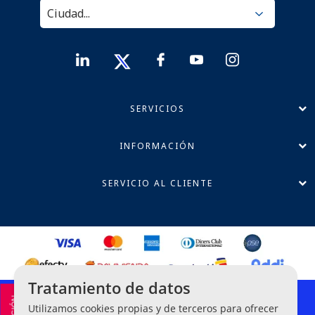
SERVICIOS
INFORMACIÓN
SERVICIO AL CLIENTE
Tratamiento de datos
Política de Privacidad
Utilizamos cookies propias y de terceros para ofrecer