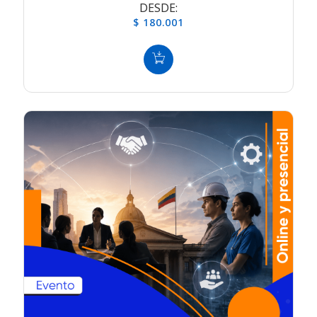
DESDE:
$ 180.001