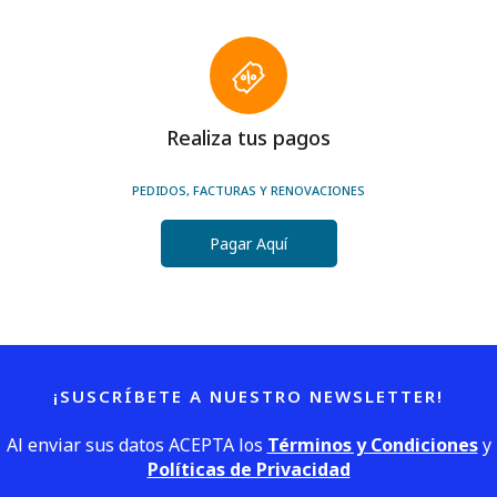
Realiza tus pagos
PEDIDOS, FACTURAS Y RENOVACIONES
Pagar Aquí
¡SUSCRÍBETE A NUESTRO NEWSLETTER!
Al enviar sus datos ACEPTA los
Términos y Condiciones
y
Políticas de Privacidad