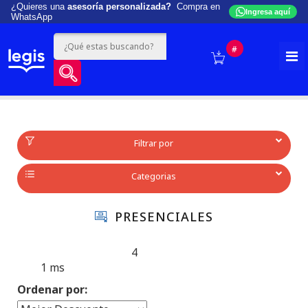
¿Quieres una
asesoría personalizada?
Compra en
Ingresa aquí
WhatsApp
#
Filtrar por
Categorias
PRESENCIALES
4
Produtos encontrados:
Resultado da Pesquisa por:
1 ms
en
Ordenar por: