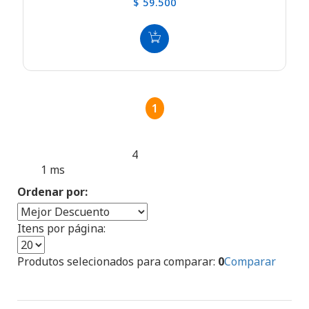
$ 59.500
1
4
Produtos encontrados:
Resultado da Pesquisa por:
1 ms
en
Ordenar por:
Itens por página:
Produtos selecionados para comparar:
0
Comparar